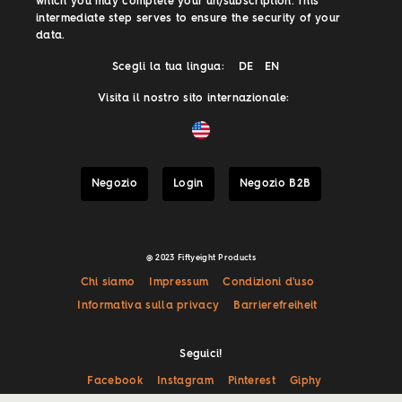
which you may complete your un/subscription. This
intermediate step serves to ensure the security of your
data.
Scegli la tua lingua:
DE
EN
Visita il nostro sito internazionale:
Negozio
Login
Negozio B2B
@ 2023 Fiftyeight Products
Chi siamo
Impressum
Condizioni d'uso
Informativa sulla privacy
Barrierefreiheit
Seguici!
Facebook
Instagram
Pinterest
Giphy