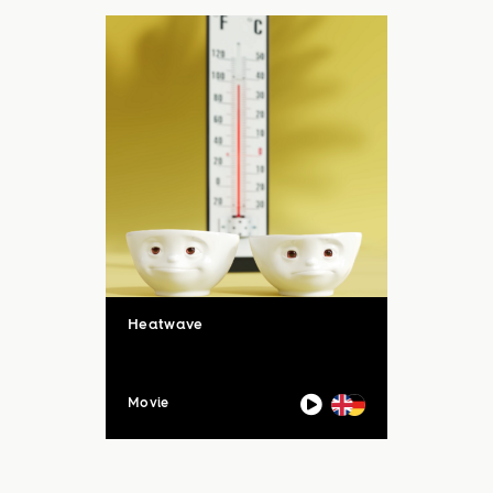
Aktion mit vielen ...
Heatwave
Movie