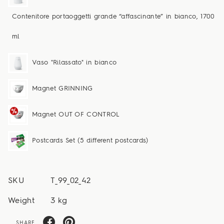
Contenitore portaoggetti grande “affascinante” in bianco, 1700
ml
Vaso "Rilassato" in bianco
Magnet GRINNING
Magnet OUT OF CONTROL
Postcards Set (5 different postcards)
SKU
T_99_02_42
Weight
3 kg
SHARE