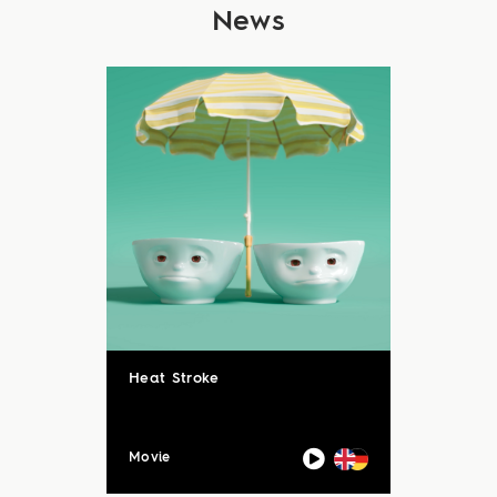
News
Heat Stroke
Movie