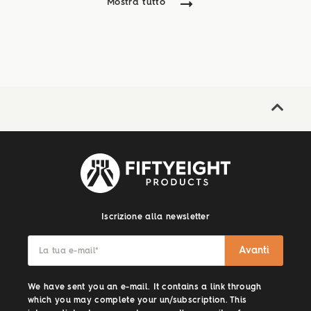
Mostra tutto
Iscrizione alla newsletter
Avanti
La tua e-mail
*
We have sent you an e-mail. It contains a link through
which you may complete your un/subscription. This