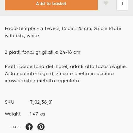
Add to basket
Food-Temple - 3 Levels, 15 cm, 20 cm, 28 cm Plate
with bite, white
2 piatti fondi grigliati ø 24-18 cm
Piatti: porcellana dell'hotel, adatti alla lavastoviglie.
Asta centrale: lega di zinco e anello in acciaio
inossidabile / metallo argentato
SKU
T_02_36_01
Weight
1.47 kg
SHARE