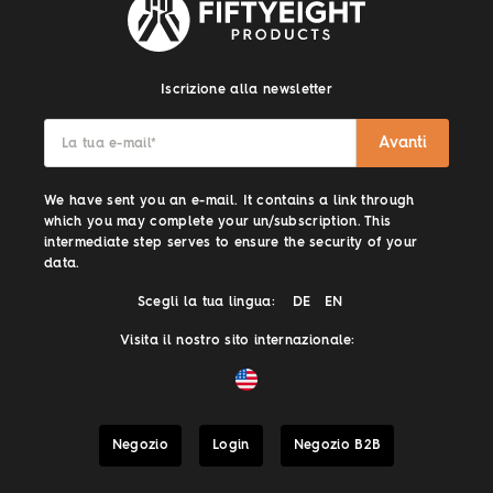
Iscrizione alla newsletter
Avanti
La tua e-mail
*
We have sent you an e-mail. It contains a link through
which you may complete your un/subscription. This
intermediate step serves to ensure the security of your
data.
Scegli la tua lingua:
DE
EN
Visita il nostro sito internazionale:
Negozio
Login
Negozio B2B