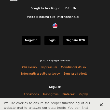
Scegli la tua lingua:
DE
EN
Visita il nostro sito internazionale:
Negozio
Login
Negozio B2B
@ 2023 Fiftyeight Products
Chi siamo
Impressum
Condizioni d'uso
Informativa sulla privacy
Barrierefreiheit
Seguici!
Facebook
Instagram
Pinterest
Giphy
We use cookies to ensure the proper functioning of our
website and to analyze our data traffic. You can find