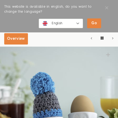
This website is available in english, do you want to
change the language?
Go
SHOP
ONLINE SHOP
English
English
Overview
Deutsch