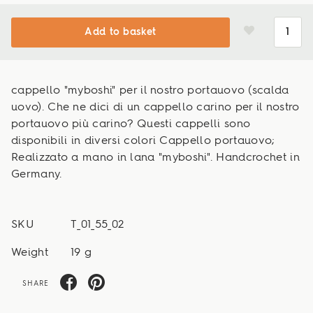
Add to basket
cappello "myboshi" per il nostro portauovo (scalda
uovo). Che ne dici di un cappello carino per il nostro
portauovo più carino? Questi cappelli sono
disponibili in diversi colori Cappello portauovo;
Realizzato a mano in lana "myboshi". Handcrochet in
Germany.
SKU
T_01_55_02
Weight
19 g
SHARE